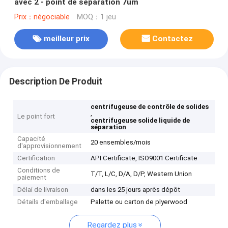
avec 2 - point de séparation 7um
Prix：négociable
MOQ：1 jeu
meilleur prix
Contactez
Description De Produit
centrifugeuse de contrôle de solides
,
Le point fort
centrifugeuse solide liquide de
séparation
Capacité
20 ensembles/mois
d'approvisionnement
Certification
API Certificate, ISO9001 Certificate
Conditions de
T/T, L/C, D/A, D/P, Western Union
paiement
Délai de livraison
dans les 25 jours après dépôt
Détails d'emballage
Palette ou carton de plyerwood
Regardez plus