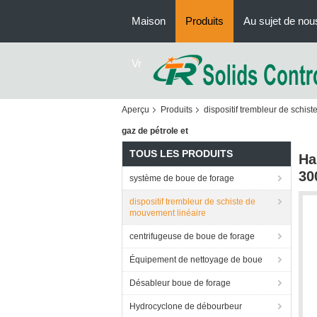
Maison
Produits
Au sujet de nou
Vr
Aperçu
Produits
dispositif trembleur de schis
gaz de pétrole et
TOUS LES PRODUITS
Ha
30
système de boue de forage
dispositif trembleur de schiste de
mouvement linéaire
centrifugeuse de boue de forage
Équipement de nettoyage de boue
Désableur boue de forage
Hydrocyclone de débourbeur