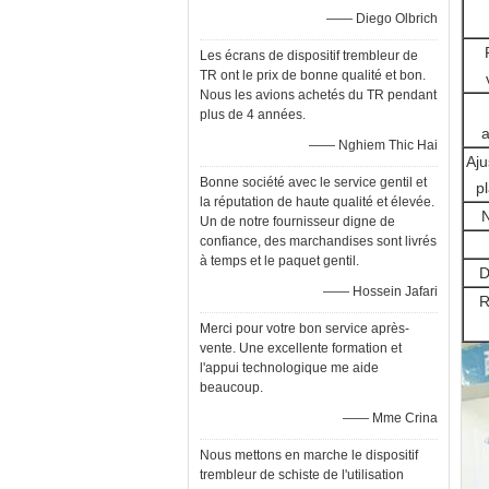
—— Diego Olbrich
Les écrans de dispositif trembleur de
TR ont le prix de bonne qualité et bon.
Nous les avions achetés du TR pendant
plus de 4 années.
a
—— Nghiem Thic Hai
Aju
Bonne société avec le service gentil et
p
la réputation de haute qualité et élevée.
Un de notre fournisseur digne de
confiance, des marchandises sont livrés
à temps et le paquet gentil.
D
—— Hossein Jafari
R
Merci pour votre bon service après-
vente. Une excellente formation et
l'appui technologique me aide
beaucoup.
—— Mme Crina
Nous mettons en marche le dispositif
trembleur de schiste de l'utilisation