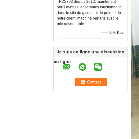
TRZS703 depuis 2012, maintenant
nous avons 8 ensembles fonctionnant
dans le site du gisement de pétrole de
notre client, machine parfaite avec le
prix raisonnable.
—— S.A. Kazi
Je suis en ligne une discussion
en ligne