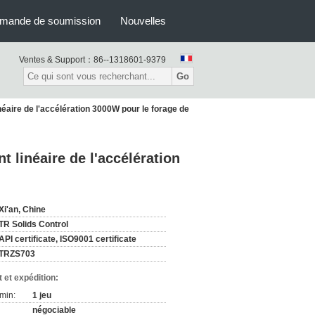
mande de soumission
Nouvelles
Ventes & Support：
86--1318601-9379
Go
éaire de l'accélération 3000W pour le forage de
 linéaire de l'accélération
Xi'an, Chine
TR Solids Control
API certificate, ISO9001 certificate
TRZS703
 et expédition:
min:
1 jeu
négociable