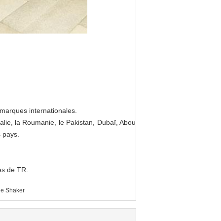
marques internationales.
tralie, la Roumanie, le Pakistan, Dubaï, Abou
s pays.
des de TR.
le Shaker