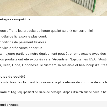
ntages compétitifs
ous offrons les produits de haute qualité au prix concurrentiel.
e délai de livraison le plus court.
onditions de paiement flexibles.
service après-vente opportun.
La majeure partie de notre équipement peut être remplaçable avec des 
os produits ont été exportés vers l'Argentine, l'Egypte, les USA, l'Aus
, l'Iran, l'Inde, l'Indonésie, le Vietnam, la Malaisie et beaucoup d'autre
ncipe de société
atisfaction de client est la poursuite la plus élevée du contrôle de soli
,
,
roduit Tag:
équipement de fluide de perçage
dispositif trembleur de boue
Sha
oordonnées