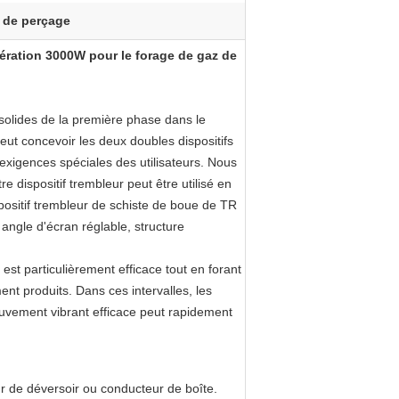
 de perçage
lération 3000W pour le forage de gaz de
 solides de la première phase dans le
eut concevoir les deux doubles dispositifs
 exigences spéciales des utilisateurs. Nous
e dispositif trembleur peut être utilisé en
positif trembleur de schiste de boue de TR
 angle d'écran réglable, structure
st particulièrement efficace tout en forant
ent produits. Dans ces intervalles, les
ouvement vibrant efficace peut rapidement
r de déversoir ou conducteur de boîte.