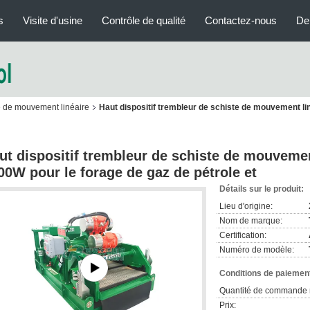
s
Visite d'usine
Contrôle de qualité
Contactez-nous
De
te de mouvement linéaire
Haut dispositif trembleur de schiste de mouvement lin
ut dispositif trembleur de schiste de mouvement
00W pour le forage de gaz de pétrole et
Détails sur le produit:
Lieu d'origine:
Nom de marque:
Certification:
Numéro de modèle:
Conditions de paiement
Quantité de commande 
Prix: