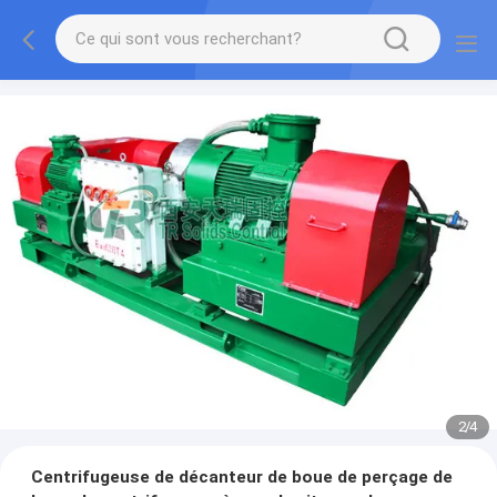
2
/
4
Centrifugeuse de décanteur de boue de perçage de