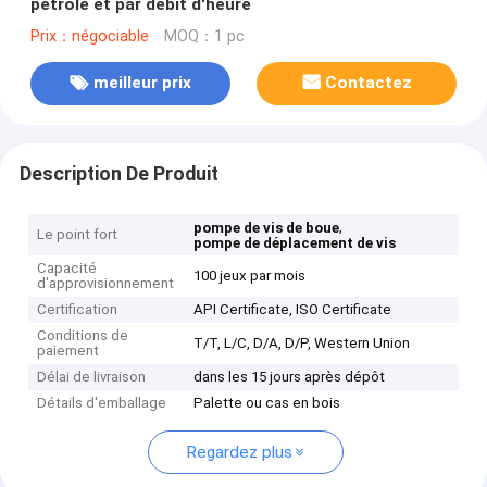
pétrole et par débit d'heure
Prix：négociable
MOQ：1 pc
meilleur prix
Contactez
Description De Produit
,
pompe de vis de boue
Le point fort
pompe de déplacement de vis
Capacité
100 jeux par mois
d'approvisionnement
Certification
API Certificate, ISO Certificate
Conditions de
T/T, L/C, D/A, D/P, Western Union
paiement
Délai de livraison
dans les 15 jours après dépôt
Détails d'emballage
Palette ou cas en bois
Regardez plus