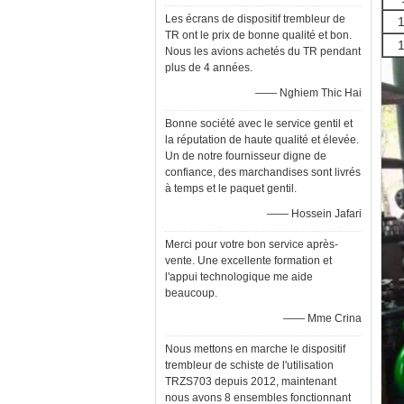
Les écrans de dispositif trembleur de
TR ont le prix de bonne qualité et bon.
Nous les avions achetés du TR pendant
plus de 4 années.
—— Nghiem Thic Hai
Bonne société avec le service gentil et
la réputation de haute qualité et élevée.
Un de notre fournisseur digne de
confiance, des marchandises sont livrés
à temps et le paquet gentil.
—— Hossein Jafari
Merci pour votre bon service après-
vente. Une excellente formation et
l'appui technologique me aide
beaucoup.
—— Mme Crina
Nous mettons en marche le dispositif
trembleur de schiste de l'utilisation
TRZS703 depuis 2012, maintenant
nous avons 8 ensembles fonctionnant