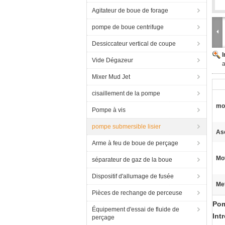
Agitateur de boue de forage
pompe de boue centrifuge
Dessiccateur vertical de coupe
Vide Dégazeur
a
Mixer Mud Jet
cisaillement de la pompe
mo
Pompe à vis
pompe submersible lisier
As
Arme à feu de boue de perçage
Mo
séparateur de gaz de la boue
Dispositif d'allumage de fusée
Met
Pièces de rechange de perceuse
Pom
Équipement d'essai de fluide de
Int
perçage