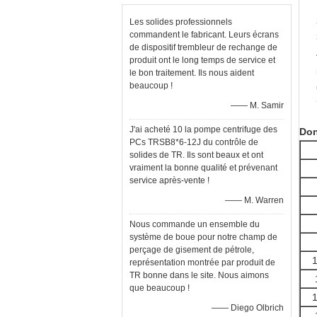
Les solides professionnels
commandent le fabricant. Leurs écrans
de dispositif trembleur de rechange de
produit ont le long temps de service et
le bon traitement. Ils nous aident
beaucoup !
—— M. Samir
J'ai acheté 10 la pompe centrifuge des
Don
PCs TRSB8*6-12J du contrôle de
solides de TR. Ils sont beaux et ont
vraiment la bonne qualité et prévenant
service après-vente !
—— M. Warren
Nous commande un ensemble du
système de boue pour notre champ de
perçage de gisement de pétrole,
représentation montrée par produit de
TR bonne dans le site. Nous aimons
que beaucoup !
—— Diego Olbrich