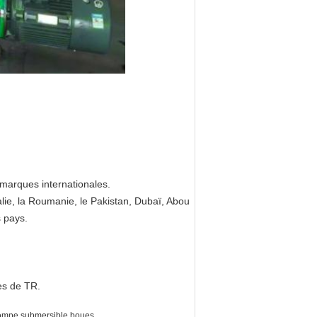
marques internationales.
ralie, la Roumanie, le Pakistan, Dubaï, Abou
s pays.
des de TR.
ompe submersible boues