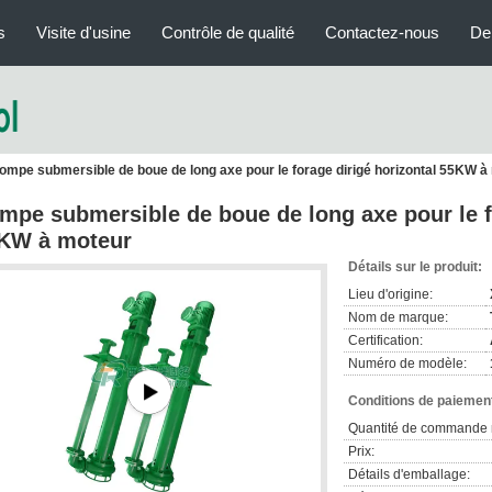
s
Visite d'usine
Contrôle de qualité
Contactez-nous
De
ompe submersible de boue de long axe pour le forage dirigé horizontal 55KW à
mpe submersible de boue de long axe pour le fo
KW à moteur
Détails sur le produit:
Lieu d'origine:
Nom de marque:
Certification:
Numéro de modèle:
Conditions de paiement
Quantité de commande 
Prix:
Détails d'emballage: