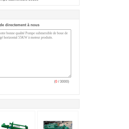
de directement à nous
(
0
/ 3000)