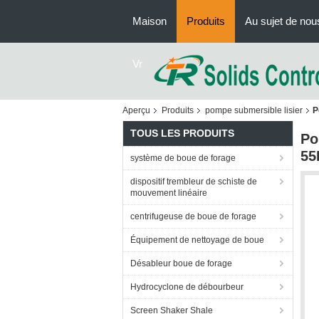
Maison
Produits
Au sujet de nou
Vr
Aperçu
Produits
pompe submersible lisier
P
TOUS LES PRODUITS
Po
55
système de boue de forage
dispositif trembleur de schiste de
mouvement linéaire
centrifugeuse de boue de forage
Équipement de nettoyage de boue
Désableur boue de forage
Hydrocyclone de débourbeur
Screen Shaker Shale