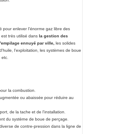
ssion.
é pour enlever l'énorme gaz libre des
est très utilisé dans
la gestion des
l'empilage ennuyé par ville,
les solides
huile, l'exploitation, les systèmes de boue
 etc.
pour la combustion.
 augmentée ou abaissée pour réduire au
t, de la tache et de l'installation.
ment du système de boue de perçage.
iverse de contre-pression dans la ligne de