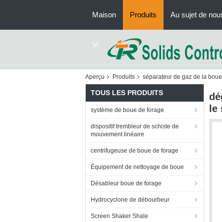
Maison
Produits
Au sujet de nou
Vr
Aperçu
Produits
séparateur de gaz de la boue
TOUS LES PRODUITS
dé
le
système de boue de forage
dispositif trembleur de schiste de
mouvement linéaire
centrifugeuse de boue de forage
Équipement de nettoyage de boue
Désableur boue de forage
Hydrocyclone de débourbeur
Screen Shaker Shale