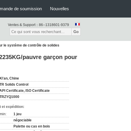
mande de soumission
Nouvelles
Ventes & Support：
86--1318601-9379
Go
 le système de contrôle de solides
 2235KG/pauvre garçon pour
Xi'an, Chine
TR Solids Control
API Certificate, ISO Certificate
TRZYQ1000
 et expédition:
min:
1 jeu
négociable
Palette ou cas en bois