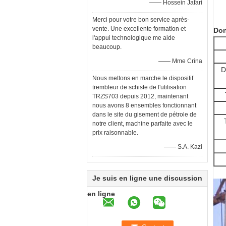
—— Hossein Jafari
Merci pour votre bon service après-
vente. Une excellente formation et
Don
l'appui technologique me aide
beaucoup.
—— Mme Crina
D
Nous mettons en marche le dispositif
trembleur de schiste de l'utilisation
TRZS703 depuis 2012, maintenant
nous avons 8 ensembles fonctionnant
dans le site du gisement de pétrole de
notre client, machine parfaite avec le
prix raisonnable.
—— S.A. Kazi
Je suis en ligne une discussion
en ligne