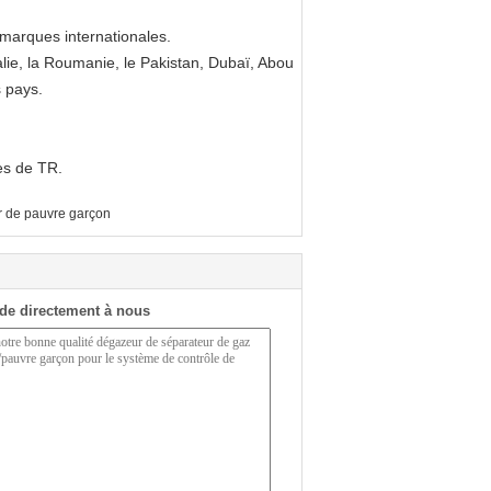
marques internationales.
ralie, la Roumanie, le Pakistan, Dubaï, Abou
s pays.
des de TR.
 de pauvre garçon
de directement à nous