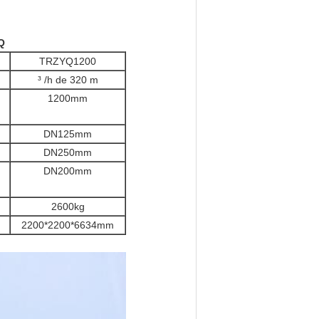
Q
TRZYQ1200
³ /h de 320 m
1200mm
DN125mm
DN250mm
DN200mm
2600kg
2200*2200*6634mm