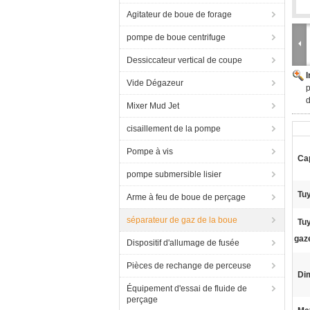
Agitateur de boue de forage
pompe de boue centrifuge
Dessiccateur vertical de coupe
Vide Dégazeur
p
d
Mixer Mud Jet
cisaillement de la pompe
Pompe à vis
Ca
pompe submersible lisier
Tu
Arme à feu de boue de perçage
séparateur de gaz de la boue
Tu
gaz
Dispositif d'allumage de fusée
Pièces de rechange de perceuse
Di
Équipement d'essai de fluide de
perçage