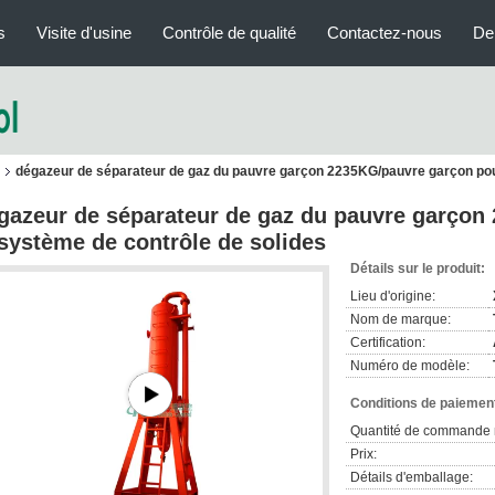
s
Visite d'usine
Contrôle de qualité
Contactez-nous
De
dégazeur de séparateur de gaz du pauvre garçon 2235KG/pauvre garçon pour
gazeur de séparateur de gaz du pauvre garçon
 système de contrôle de solides
Détails sur le produit:
Lieu d'origine:
Nom de marque:
Certification:
Numéro de modèle:
Conditions de paiement
Quantité de commande 
Prix:
Détails d'emballage: