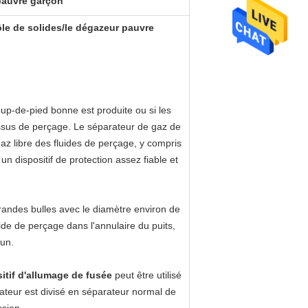
pauvre garçon
le de solides/le dégazeur pauvre
 coup-de-pied bonne est produite ou si les
ssus de perçage. Le séparateur de gaz de
az libre des fluides de perçage, y compris
dispositif de protection assez fiable et
randes bulles avec le diamètre environ de
de de perçage dans l'annulaire du puits,
tun.
itif d'allumage de fusée
peut être utilisé
teur est divisé en séparateur normal de