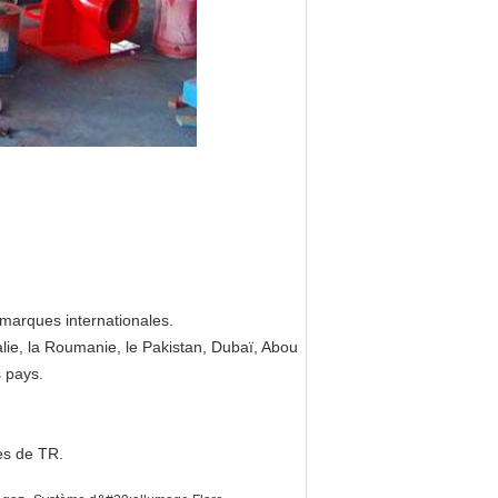
marques internationales.
ralie, la Roumanie, le Pakistan, Dubaï, Abou
s pays.
des de TR.