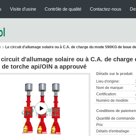
s
Visite d'usine
Contrôle de qualité
Contactez-nous
De
e
Le circuit d'allumage solaire ou à C.A. de charge du mode 590KG de boue de
 circuit d'allumage solaire ou à C.A. de char
t de torche api/OIN a approuvé
Détails sur le produit:
Lieu d'origine:
Nom de marque:
Certification:
Numéro de modèle:
Conditions de paiement
Quantité de commande 
Prix:
Détails d'emballage: