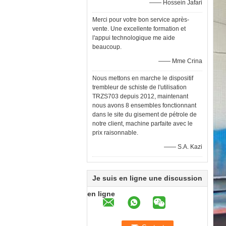
—— Hossein Jafari
Merci pour votre bon service après-
vente. Une excellente formation et
l'appui technologique me aide
beaucoup.
—— Mme Crina
Nous mettons en marche le dispositif
trembleur de schiste de l'utilisation
TRZS703 depuis 2012, maintenant
nous avons 8 ensembles fonctionnant
dans le site du gisement de pétrole de
notre client, machine parfaite avec le
prix raisonnable.
—— S.A. Kazi
Je suis en ligne une discussion
en ligne