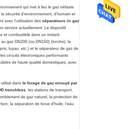
environnement qui met à feu le gaz néfaste
 la sécurité d'environnement, d'humain et
t avec l'utilisation des
séparateurs
de
gaz
tion service actuellement. Le dispositif
 et combustible dans un instant.
r au gaz DN200 (ou DN150) (torche), la
pris, tuyau, etc.) et le séparateur de gaz de
les circuits électroniques performants
 câbles de haute qualité domestiques, avec
 utilisé dans
le forage de gaz ennuyé par
DD trenchless
, les stations de transport,
ssemblement de gaz naturel, la protection de
bon, la séparation de boue d'huile, l'eau