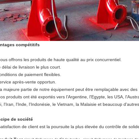
ntages compétitifs
ous offrons les produits de haute qualité au prix concurrentiel.
e délai de livraison le plus court.
onditions de paiement flexibles.
service après-vente opportun.
La majeure partie de notre équipement peut être remplaçable avec des 
os produits ont été exportés vers l'Argentine, l'Egypte, les USA, l'Aust
, l'Iran, l'Inde, l'Indonésie, le Vietnam, la Malaisie et beaucoup d'autre
ncipe de société
atisfaction de client est la poursuite la plus élevée du contrôle de soli