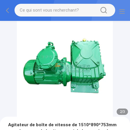
2
/
3
Agitateur de boîte de vitesse de 1510*890*753mm