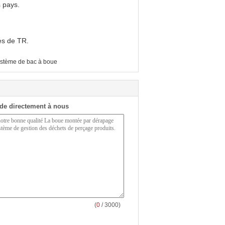
s pays.
des de TR.
stème de bac à boue
de directement à nous
(
0
/ 3000)