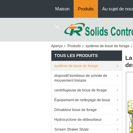
Maison
Produits
Au sujet de nou
Vr
Aperçu
Produits
système de boue de forage
TOUS LES PRODUITS
La
de
système de boue de forage
dispositif trembleur de schiste de
mouvement linéaire
centrifugeuse de boue de forage
Équipement de nettoyage de boue
Désableur boue de forage
Hydrocyclone de débourbeur
Screen Shaker Shale