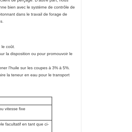
lient de perçage. D'autre part, nous
onne bien avec le système de contrôle de
tonnant dans le travail de forage de
s.
 le coût.
ur la disposition ou pour promouvoir le
ner l'huile sur les coupes à 3% à 5%.
re la teneur en eau pour le transport
 vitesse fixe
facultatif en tant que ci-