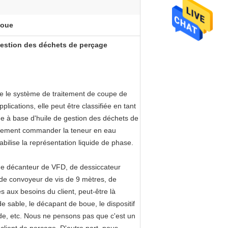
boue
estion des déchets de perçage
e le système de traitement de coupe de
ications, elle peut être classifiée en tant
e à base d'huile de gestion des déchets de
ivement commander la teneur en eau
ilise la représentation liquide de phase.
de décanteur de VFD, de dessiccateur
 de convoyeur de vis de 9 mètres, de
 aux besoins du client, peut-être là
 sable, le décapant de boue, le dispositif
vide, etc. Nous ne pensons pas que c'est un