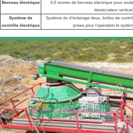
Berceau électrique
0,5 tonnes de berceau électrique pour soul
dessiccateur vertical
Système de
Système du d'éclairage deux, boîtes de contrôl
contrôle électrique
prises pour l'opération le systè