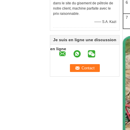
6
dans le site du gisement de pétrole de
notre client, machine parfaite avec le
prix raisonnable.
7
—— S.A. Kazi
Je suis en ligne une discussion
en ligne