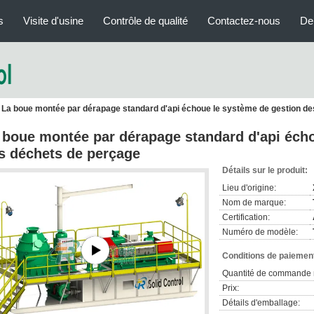
s
Visite d'usine
Contrôle de qualité
Contactez-nous
De
La boue montée par dérapage standard d'api échoue le système de gestion d
 boue montée par dérapage standard d'api écho
s déchets de perçage
Détails sur le produit:
Lieu d'origine:
Nom de marque:
Certification:
Numéro de modèle:
Conditions de paiement
Quantité de commande 
Prix:
Détails d'emballage: