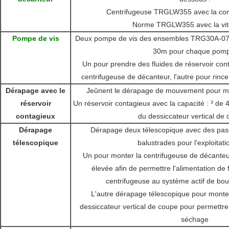
Centrifugeuse TRGLW355 avec la c
Norme TRGLW355 avec la vite
Pompe de vis
Deux pompe de vis des ensembles TRG30A-075 a
30m pour chaque pom
Un pour prendre des fluides de réservoir con
centrifugeuse de décanteur, l'autre pour rincer
Dérapage avec le
Jeûnent le dérapage de mouvement pour mo
réservoir
Un réservoir contagieux avec la capacité : ³ de 
contagieux
du dessiccateur vertical de 
Dérapage
Dérapage deux télescopique avec des pas
télescopique
balustrades pour l'exploitati
Un pour monter la centrifugeuse de décanteu
élevée afin de permettre l'alimentation de
centrifugeuse au système actif de boue
L'autre dérapage télescopique pour monter e
dessiccateur vertical de coupe pour permettre
séchage