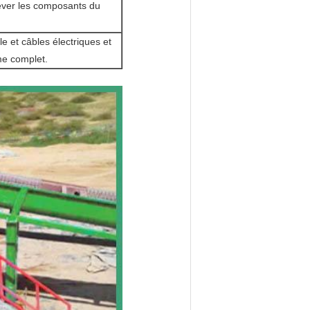
ever les composants du
e et câbles électriques et
me complet.