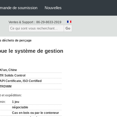
mande de soumission
Nouvelles
Ventes & Support：
86-29-8633-2919
Go
es déchets de perçage
ue le système de gestion
Xi'an, Chine
TR Solids Control
API Certificate, ISO Certified
TRDWM
 et expédition:
min:
1 jeu
négociable
Cas en bois ou par le conteneur