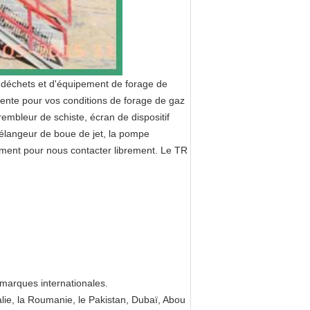
s déchets et d'équipement de forage de
 vente pour vos conditions de forage de gaz
rembleur de schiste, écran de dispositif
élangeur de boue de jet, la pompe
lement pour nous contacter librement. Le TR
marques internationales.
ralie, la Roumanie, le Pakistan, Dubaï, Abou