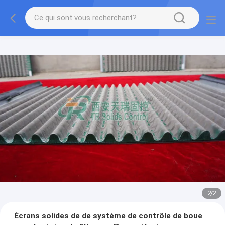
2
/
2
Écrans solides de de système de contrôle de boue