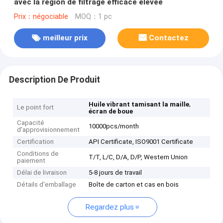
avec la région de filtrage efficace élevée
Prix：négociable
MOQ：1 pc
meilleur prix
Contactez
Description De Produit
,
Huile vibrant tamisant la maille
Le point fort
écran de boue
Capacité
10000pcs/month
d'approvisionnement
Certification
API Certificate, ISO9001 Certificate
Conditions de
T/T, L/C, D/A, D/P, Western Union
paiement
Délai de livraison
5-8 jours de travail
Détails d'emballage
Boîte de carton et cas en bois
Regardez plus