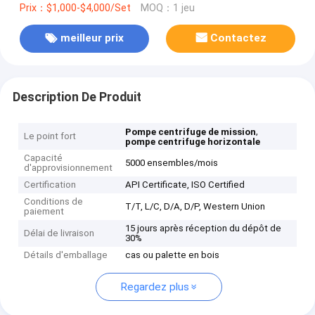
Prix：$1,000-$4,000/Set
MOQ：1 jeu
meilleur prix
Contactez
Description De Produit
,
Pompe centrifuge de mission
Le point fort
pompe centrifuge horizontale
Capacité
5000 ensembles/mois
d'approvisionnement
Certification
API Certificate, ISO Certified
Conditions de
T/T, L/C, D/A, D/P, Western Union
paiement
15 jours après réception du dépôt de
Délai de livraison
30%
Détails d'emballage
cas ou palette en bois
Regardez plus