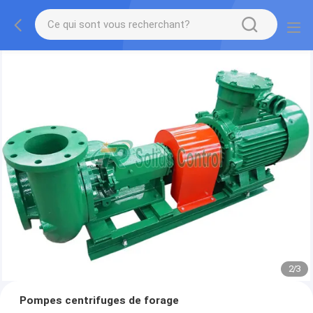
2
/
3
Pompes centrifuges de forage