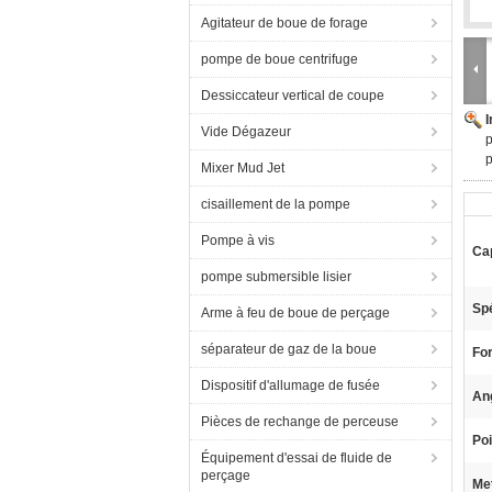
Agitateur de boue de forage
pompe de boue centrifuge
Dessiccateur vertical de coupe
Vide Dégazeur
p
Mixer Mud Jet
cisaillement de la pompe
Pompe à vis
Ca
pompe submersible lisier
Spé
Arme à feu de boue de perçage
séparateur de gaz de la boue
For
Dispositif d'allumage de fusée
Ang
Pièces de rechange de perceuse
Poi
Équipement d'essai de fluide de
perçage
Met