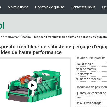
s
Visite d'usine
Contrôle de qualité
Contactez-nous
De
te de mouvement linéaire
Dispositif trembleur de schiste de perçage d'équipem
spositif trembleur de schiste de perçage d'équ
lides de haute performance
Détails sur le produit:
Lieu d'origine:
Nom de marque:
Certification:
Numéro de modèle:
Conditions de paiement
Quantité de commande 
Prix:
Détails d'emballage: