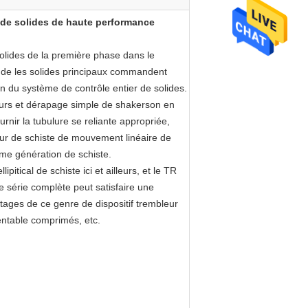
 de solides de haute performance
solides de la première phase dans le
 de les solides principaux commandent
n du système de contrôle entier de solides.
leurs et dérapage simple de shakerson en
rnir la tubulure se reliante appropriée,
bleur de schiste de mouvement linéaire de
ième génération de schiste.
itical de schiste ici et ailleurs, et le TR
e série complète peut satisfaire une
ntages de ce genre de dispositif trembleur
rentable comprimés, etc.