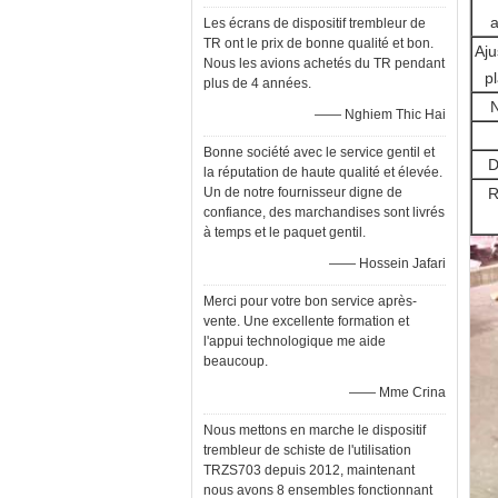
a
Les écrans de dispositif trembleur de
TR ont le prix de bonne qualité et bon.
Aju
Nous les avions achetés du TR pendant
p
plus de 4 années.
—— Nghiem Thic Hai
Bonne société avec le service gentil et
D
la réputation de haute qualité et élevée.
Un de notre fournisseur digne de
R
confiance, des marchandises sont livrés
à temps et le paquet gentil.
—— Hossein Jafari
Merci pour votre bon service après-
vente. Une excellente formation et
l'appui technologique me aide
beaucoup.
—— Mme Crina
Nous mettons en marche le dispositif
trembleur de schiste de l'utilisation
TRZS703 depuis 2012, maintenant
nous avons 8 ensembles fonctionnant