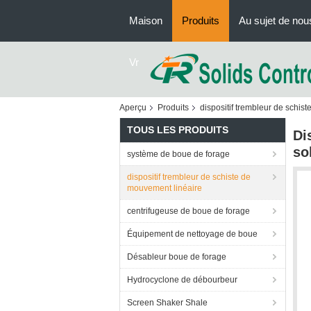
Maison
Produits
Au sujet de nou
Vr
Aperçu
Produits
dispositif trembleur de schis
TOUS LES PRODUITS
Di
so
système de boue de forage
dispositif trembleur de schiste de
mouvement linéaire
centrifugeuse de boue de forage
Équipement de nettoyage de boue
Désableur boue de forage
Hydrocyclone de débourbeur
Screen Shaker Shale