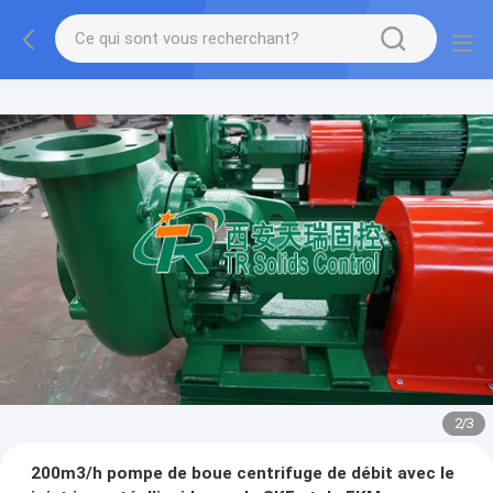
2
/
3
200m3/h pompe de boue centrifuge de débit avec le