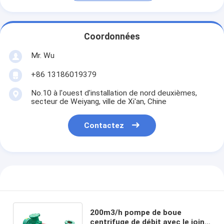
Coordonnées
Mr. Wu
+86 13186019379
No.10 à l'ouest d'installation de nord deuxièmes,
secteur de Weiyang, ville de Xi'an, Chine
Contactez
200m3/h pompe de boue
centrifuge de débit avec le joint